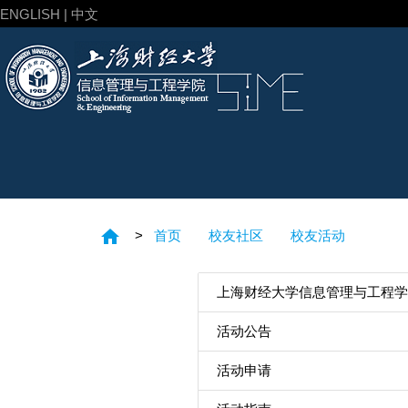
ENGLISH | 中文
home
>
首页
校友社区
校友活动
上海财经大学信息管理与工程
活动公告
活动申请