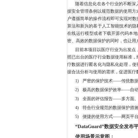
随着信息化在各个行业的不断深
据安全管理条例以规范数据的使用方
户遵循简单的操作流程即可实现对数
算法和新兴的基于人工智能技术的隐
在线运行模型或者下载开源代码本地
密、高效的数据保护的同时，也让用
目前本项目以医疗行业为出发点
照已出台的医疗行业数据使用标准，
疗数据进行匿名化与隐私化处理，使
据合法分析与使用的需求，促进医疗
1)
严密的保护技术——传统数
2)
极高的数据保护效率——自
3)
全面的评估报告——多方面
4)
符合行业规范的数据保护措
5)
便捷的使用方式——网页平
“DataGuard”
数据安全发布
使用场景示意图：