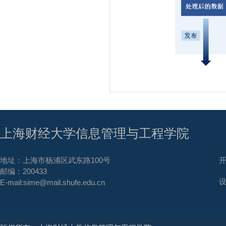
上海财经大学信息管理与工程学院
地址：上海市杨浦区武东路100号
邮编：200433
E-mail:sime@mail.shufe.edu.cn