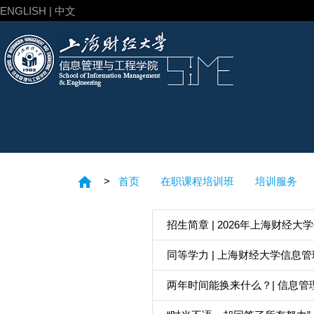
ENGLISH | 中文
home
>
首页
在职课程培训班
培训服务
招生简章 | 2026年上海财经
同等学力 | 上海财经大学信息管
两年时间能换来什么？| 信息管