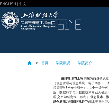
ENGLISH | 中文
home
>
首页
学院概况
学院简介
信息管理与工程学院
的前身是成立
（信息管理与信息系统、电子商务）、
程管理MEM专业硕士）、1个一级学
业，数据科学与大数据技术专业为省级
理”交叉学科定位，形成了“
信息技术、
越创新能力和国际视野
”的高水平复合型