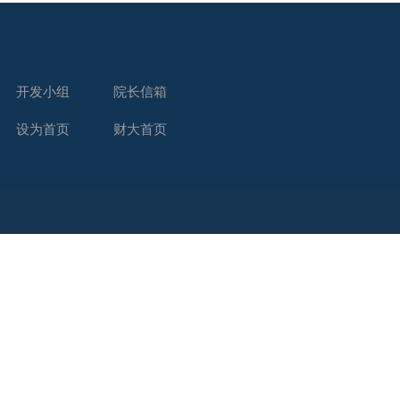
开发小组
院长信箱
设为首页
财大首页