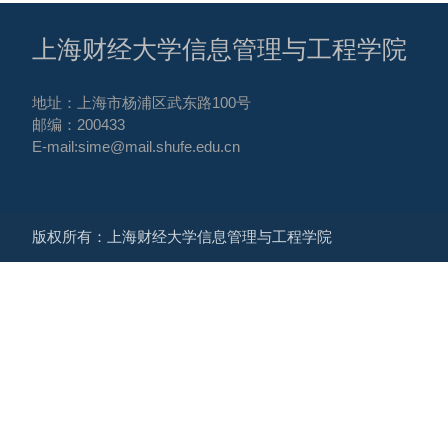
上海财经大学信息管理与工程学院
地址：上海市杨浦区武东路100号
邮编：200433
E-mail:sime@mail.shufe.edu.cn
版权所有：上海财经大学信息管理与工程学院