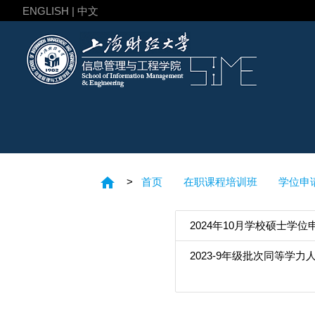
ENGLISH | 中文
home
>
首页
在职课程培训班
学位申
2024年10月学校硕士学
2023-9年级批次同等学