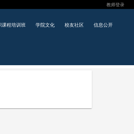
教师登录
职课程培训班
学院文化
校友社区
信息公开
！