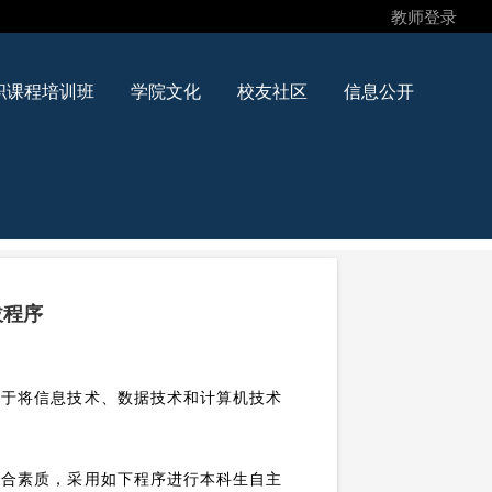
教师登录
职课程培训班
学院文化
校友社区
信息公开
拔程序
志于将信息技术、数据技术和计算机技术
综合素质，采用如下程序进行本科生自主