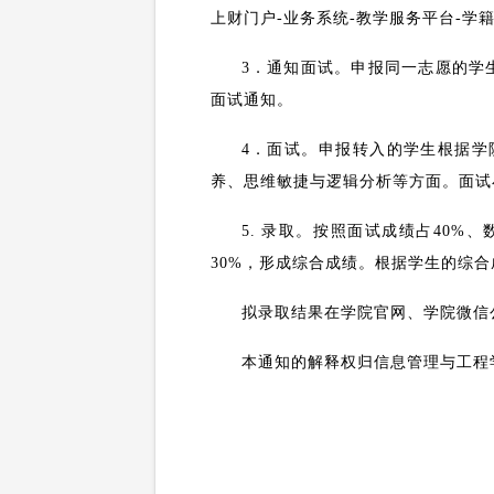
上财门户
-
业务系统
-
教学服务平台
-
学
3
．通知面试。申报同一志愿的学
面试通知。
4
．面试。申报转入的学生根据学
养、思维敏捷与逻辑分析等方面。面试
5.
录取。按照面试成绩占
40%
、
30%
，形成综合成绩。根据学生的综合
拟录取结果在学院官网、学院微信
本通知的解释权归信息管理与工程