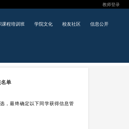
教师登录
职课程培训班
学院文化
校友社区
信息公开
核名单
筛选，最终确定以下同学获得信息管