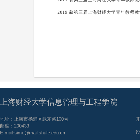
2019 获第三届
上海财经大学
青年教师教
上海财经大学信息管理与工程学院
地址：上海市杨浦区武东路100号
邮编：200433
E-mail:sime@mail.shufe.edu.cn