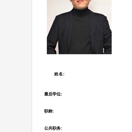
姓名:
最后学位:
职称:
公共职务: