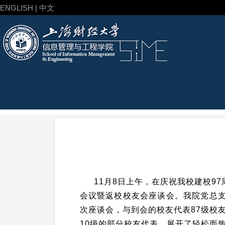
ENGLISH | 中文
11
月
8
日上午，在庆祝我校建校
97
会议暨返校校友会座谈会。我院党总
次座谈会，与到会的校友代表
87
级校
10
级的部分校友代表，展开了轻松而