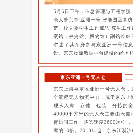
5月6日下午，信息管理与工程学院
余人赴京东“亚洲一号”智能园区参
范，校党委学生工作部/研究生工
案馆（校史馆、博物馆）副馆长韩
讲述了其亲身参与东亚洲一号信
设、京东物流数据中台建设的经历
京东亚洲一号无人仓
京东上海嘉定区亚洲一号无人仓，
全流程无人物流中心，属于京东上
现从入库、存储、包装、分拣的
40000平方米的无人仓主要由仓
臂协同工作，拣选速度3600次/时
库的10倍。2018年起，京东江浙