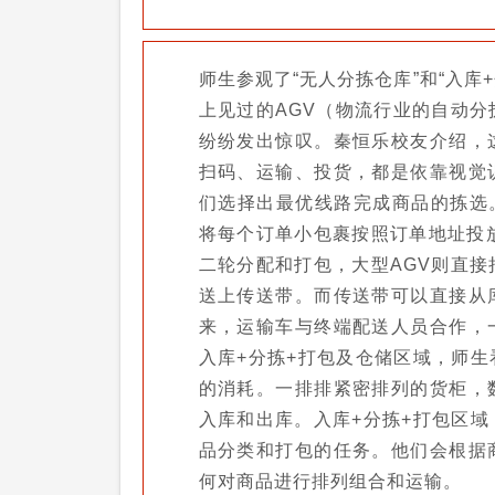
师生参观了“无人分拣仓库”和“入库
上见过的AGV（物流行业的自动
纷纷发出惊叹。秦恒乐校友介绍，
扫码、运输、投货，都是依靠视觉
们选择出最优线路完成商品的拣选。
将每个订单小包裹按照订单地址投
二轮分配和打包，大型AGV则直
送上传送带。而传送带可以直接从
来，运输车与终端配送人员合作，
入库+分拣+打包及仓储区域，师
的消耗。一排排紧密排列的货柜，
入库和出库。入库+分拣+打包区
品分类和打包的任务。他们会根据
何对商品进行排列组合和运输。