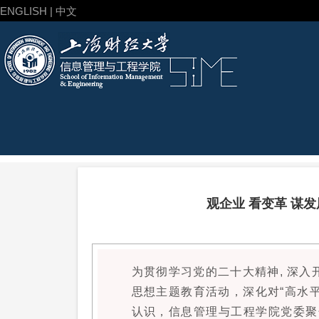
ENGLISH | 中文
观企业 看变革 谋
为贯彻学习党的二十大精神, 深
思想主题教育活动，深化对“高水平
认识，信息管理与工程学院党委聚